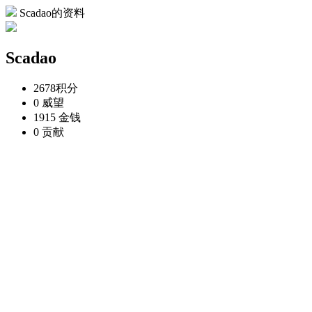
Scadao的资料
Scadao
2678
积分
0
威望
1915
金钱
0
贡献