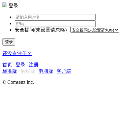
登录
安全提问(未设置请忽略)
登录
还没有注册？
首页
|
登录
|
注册
标准版
|
触屏版
|
电脑版
|
客户端
© Comsenz Inc.