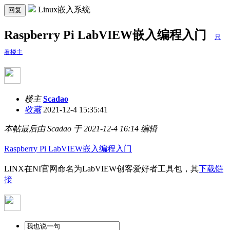
Linux嵌入系统
回复
Raspberry Pi LabVIEW嵌入编程入门
只
看楼主
楼主
Scadao
收藏
2021-12-4 15:35:41
本帖最后由 Scadao 于 2021-12-4 16:14 编辑
Raspberry Pi LabVIEW嵌入编程入门
LINX在NI官网命名为LabVIEW创客爱好者工具包，其
下载链
接